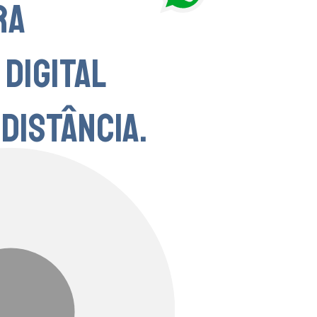
RA
DIGITAL
 DISTÂNCIA.